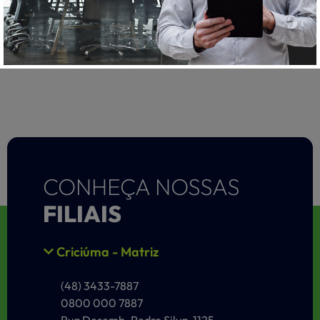
CONHEÇA NOSSAS
FILIAIS
Criciúma - Matriz
(48) 3433-7887
0800 000 7887
Rua Desemb. Pedro Silva, 1125 –