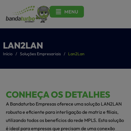
MENU
LAN2LAN
/
/
Início
Soluções Empresariais
Lan2Lan
CONHEÇA OS DETALHES
A Bandaturbo Empresas oferece uma solução LAN2LAN
robusta e eficiente para interligação de matriz e filiais,
utilizando todos os benefícios da rede MPLS. Esta solução
é ideal para empresas que precisam de uma conexão