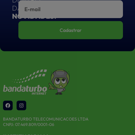
DAS
NOVIDADES!
Morro da Fumaça
Cadastrar
Rio Maina
BANDATURBO TELECOMUNICACOES LTDA
CNPJ: 07.469.809/0001-06