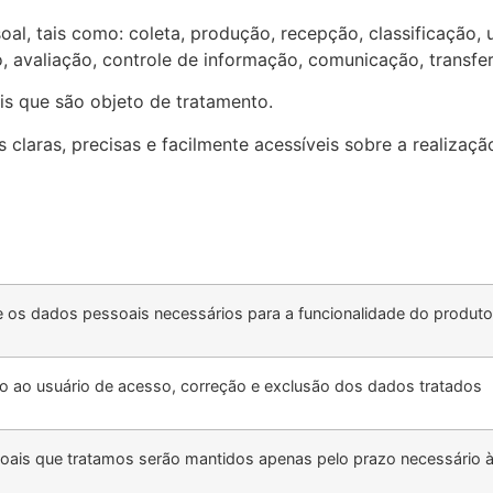
l, tais como: coleta, produção, recepção, classificação, ut
avaliação, controle de informação, comunicação, transferê
is que são objeto de tratamento.
es claras, precisas e facilmente acessíveis sobre a realiza
 os dados pessoais necessários para a funcionalidade do produto
ido ao usuário de acesso, correção e exclusão dos dados tratados
ais que tratamos serão mantidos apenas pelo prazo necessário à 