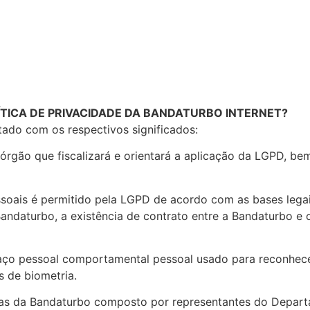
ÍTICA DE PRIVACIDADE DA BANDATURBO INTERNET?
tado com os respectivos significados:
órgão que fiscalizará e orientará a aplicação da LGPD, b
oais é permitido pela LGPD de acordo com as bases legais 
andaturbo, a existência de contrato entre a Bandaturbo e o
raço pessoal comportamental pessoal usado para reconhece
s de biometria.
oas da Bandaturbo composto por representantes do Depart