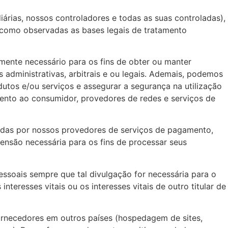
rias, nossos controladores e todas as suas controladas),
 como observadas as bases legais de tratamento
mente necessário para os fins de obter ou manter
 administrativas, arbitrais e ou legais. Ademais, podemos
tos e/ou serviços e assegurar a segurança na utilização
mento ao consumidor, provedores de redes e serviços de
tadas por nossos provedores de serviços de pagamento,
nsão necessária para os fins de processar seus
ssoais sempre que tal divulgação for necessária para o
eresses vitais ou os interesses vitais de outro titular de
ornecedores em outros países (hospedagem de sites,