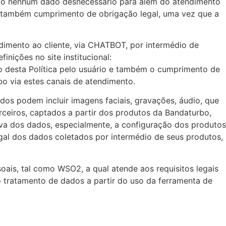
do nenhum dado desnecessário para além do atendimento
e também cumprimento de obrigação legal, uma vez que a
ndimento ao cliente, via CHATBOT, por intermédio de
nições no site institucional:
o desta Política pelo usuário e também o cumprimento de
bo via estes canais de atendimento.
os podem incluir imagens faciais, gravações, áudio, que
rceiros, captados a partir dos produtos da Bandaturbo,
tiva dos dados, especialmente, a configuração dos produtos
gal dos dados coletados por intermédio de seus produtos,
oais, tal como WSO2, a qual atende aos requisitos legais
 o tratamento de dados a partir do uso da ferramenta de