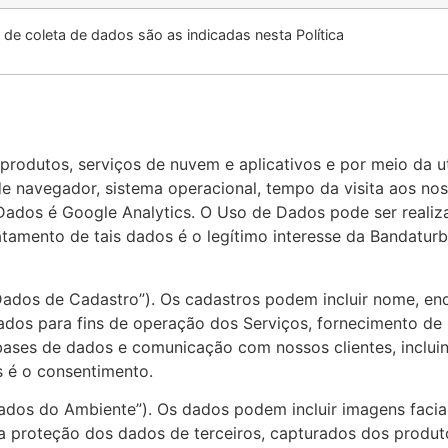
 de coleta de dados são as indicadas nesta Política
produtos, serviços de nuvem e aplicativos e por meio da ut
 de navegador, sistema operacional, tempo da visita aos no
e Dados é Google Analytics. O Uso de Dados pode ser realiz
atamento de tais dados é o legítimo interesse da Bandatur
ados de Cadastro”). Os cadastros podem incluir nome, ende
ados para fins de operação dos Serviços, fornecimento de 
ases de dados e comunicação com nossos clientes, incluind
s é o consentimento.
os do Ambiente”). Os dados podem incluir imagens faciai
ela proteção dos dados de terceiros, capturados dos produ