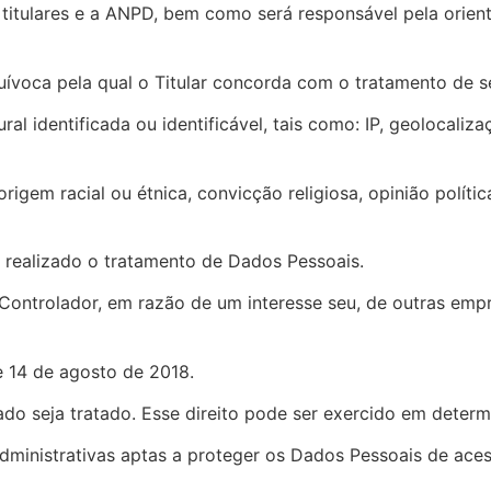
titulares e a ANPD, bem como será responsável pela orien
quívoca pela qual o Titular concorda com o tratamento de 
al identificada ou identificável, tais como: IP, geolocaliz
igem racial ou étnica, convicção religiosa, opinião política
 realizado o tratamento de Dados Pessoais.
Controlador, em razão de um interesse seu, de outras emp
e 14 de agosto de 2018.
dado seja tratado. Esse direito pode ser exercido em determ
administrativas aptas a proteger os Dados Pessoais de aces