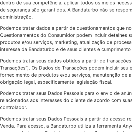
dentro de sua competência, aplicar todos os meios necess
de segurança são garantidos. A Bandaturbo não se responsa
administração.
Podemos tratar dados a partir de questionamentos que n
Questionamentos do Consumidor podem incluir detalhes so
produtos e/ou serviços, marketing, atualização de process
interesse da Bandaturbo e de seus clientes e cumprimento 
Podemos tratar seus dados obtidos a partir de transações f
Transações”). Os Dados de Transações podem incluir seu en
fornecimento de produtos e/ou serviços, manutenção de ar
obrigação legal, especificamente legislação fiscal.
Podemos tratar seus Dados Pessoais para o envio de anúnc
relacionados aos interesses do cliente de acordo com suas
controlador.
Podemos tratar seus Dados Pessoais a partir do acesso rem
Venda. Para acesso, a Bandaturbo utiliza a ferramenta Anyd