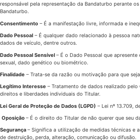
responsável pela representação da Bandaturbo perante os 
Bandaturbo.
Consentimento
– É a manifestação livre, informada e ine
Dado Pessoal
– É qualquer dado relacionado à pessoa natur
dados de veículo, dentre outros.
Dado Pessoal Sensível
– É o Dado Pessoal que apresente or
sexual, dado genético ou biométrico.
Finalidade
– Trata-se da razão ou motivação para que seja
Legítimo Interesse
– Tratamento de dados realizado pelo 
direitos e liberdades individuais do Titular.
Lei Geral de Proteção de Dados (LGPD)
– Lei nº 13.709, d
Oposição
– É o direito do Titular de não querer que seu 
Segurança
– Significa a utilização de medidas técnicas e 
de destruição, perda, alteração, comunicação ou difusão.