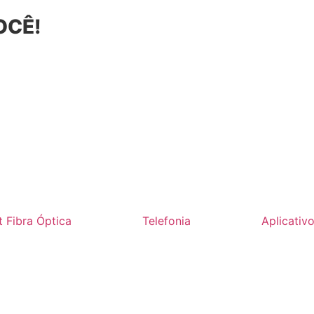
OCÊ!
t Fibra Óptica
Telefonia
Aplicativ