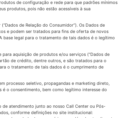
 produtos de configuração e rede para que padrões mínimos
us produtos, pois não estão acessíveis à sua
r (“Dados de Relação do Consumidor”). Os Dados de
os e podem ser tratados para fins de oferta de novos
 base legal para o tratamento de tais dados é o legítimo
ve para aquisição de produtos e/ou serviços (“Dados de
tão de crédito, dentre outros, e são tratados para o
para o tratamento de tais dados é o cumprimento de
em processo seletivo, propagandas e marketing direto,
os é o consentimento, bem como legítimo interesse do
ro de atendimento junto ao nosso Call Center ou Pós-
os, conforme definições no site institucional: