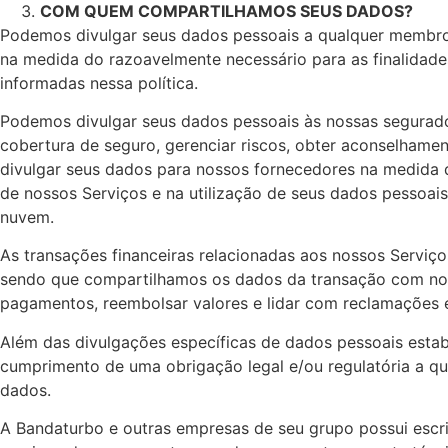
COM QUEM COMPARTILHAMOS SEUS DADOS?
Podemos divulgar seus dados pessoais a qualquer membro d
na medida do razoavelmente necessário para as finalidade
informadas nessa política.
Podemos divulgar seus dados pessoais às nossas segurador
cobertura de seguro, gerenciar riscos, obter aconselhament
divulgar seus dados para nossos fornecedores na medida d
de nossos Serviços e na utilização de seus dados pessoai
nuvem.
As transações financeiras relacionadas aos nossos Serviç
sendo que compartilhamos os dados da transação com nos
pagamentos, reembolsar valores e lidar com reclamações e
Além das divulgações específicas de dados pessoais estab
cumprimento de uma obrigação legal e/ou regulatória a qual
dados.
A Bandaturbo e outras empresas de seu grupo possui escri