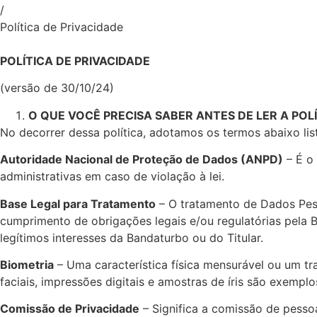
/
Política de Privacidade
POLÍTICA DE PRIVACIDADE
(versão de 30/10/24)
O QUE VOCÊ PRECISA SABER ANTES DE LER A POL
No decorrer dessa política, adotamos os termos abaixo lis
Autoridade Nacional de Proteção de Dados (ANPD)
– É o 
administrativas em caso de violação à lei.
Base Legal para Tratamento
– O tratamento de Dados Pess
cumprimento de obrigações legais e/ou regulatórias pela B
legítimos interesses da Bandaturbo ou do Titular.
Biometria
– Uma característica física mensurável ou um t
faciais, impressões digitais e amostras de íris são exemplo
Comissão de Privacidade
– Significa a comissão de pess