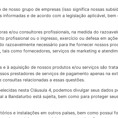
e nosso grupo de empresas (isso significa nossas subsidiá
s informadas e de acordo com a legislação aplicável, bem
as e/ou consultores profissionais, na medida do razoavel
o profissional ou o ingresso, exercício ou defesa em ações
o razoavelmente necessário para lhe fornecer nossos produ
s, tais como fornecedores, serviços de marketing e atendi
os e à aquisição de nossos produtos e/ou serviços são tra
sos prestadores de serviços de pagamento apenas na exte
 consultas relacionadas a essas questões.
elecidas nesta Cláusula 4, podemos divulgar seus dados pe
 a Bandaturbo está sujeita, bem como para proteger seus int
tórios e instalações em outros países, bem como possui f