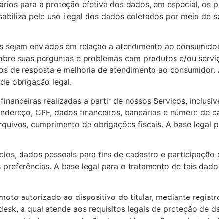
ários para a proteção efetiva dos dados, em especial, os
biliza pelo uso ilegal dos dados coletados por meio de se
os sejam enviados em relação a atendimento ao consumido
bre suas perguntas e problemas com produtos e/ou serviç
os de resposta e melhoria de atendimento ao consumidor. A
de obrigação legal.
inanceiras realizadas a partir de nossos Serviços, inclusi
dereço, CPF, dados financeiros, bancários e número de car
quivos, cumprimento de obrigações fiscais. A base legal 
ios, dados pessoais para fins de cadastro e participação 
 preferências. A base legal para o tratamento de tais dad
oto autorizado ao dispositivo do titular, mediante regist
esk, a qual atende aos requisitos legais de proteção de dad