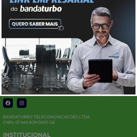
DAS
NOVIDADES!
Cadastrar
BANDATURBO TELECOMUNICACOES LTDA
CNPJ: 07.469.809/0001-06
INSTITUCIONAL